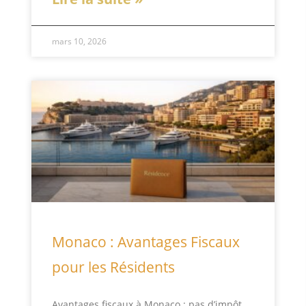
mars 10, 2026
Monaco : Avantages Fiscaux
pour les Résidents
Avantages fiscaux à Monaco : pas d’impôt