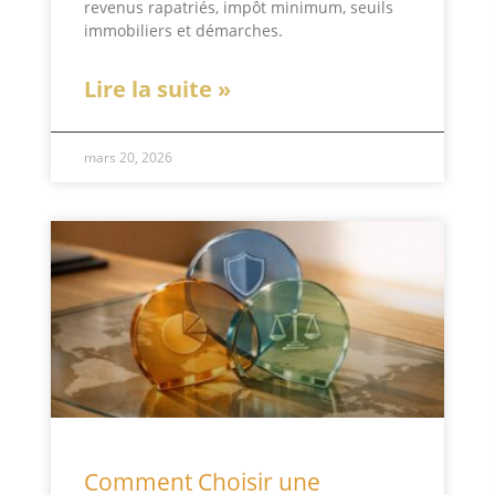
revenus rapatriés, impôt minimum, seuils
immobiliers et démarches.
Lire la suite »
mars 20, 2026
Comment Choisir une