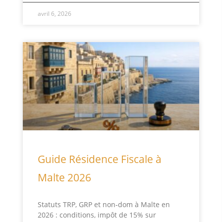
avril 6, 2026
Guide Résidence Fiscale à
Malte 2026
Statuts TRP, GRP et non‑dom à Malte en
2026 : conditions, impôt de 15% sur