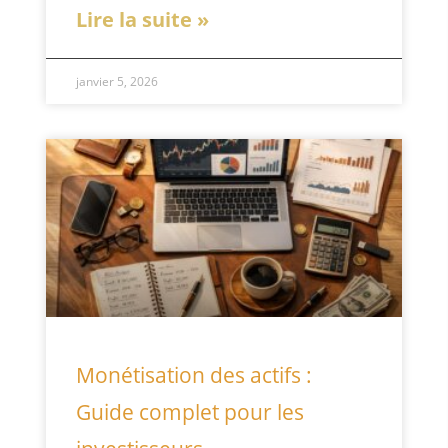
Lire la suite »
janvier 5, 2026
Monétisation des actifs :
Guide complet pour les