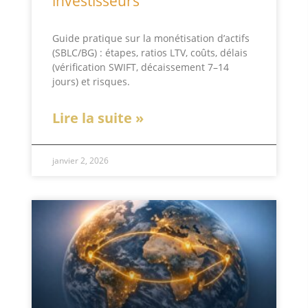
investisseurs
Guide pratique sur la monétisation d’actifs
(SBLC/BG) : étapes, ratios LTV, coûts, délais
(vérification SWIFT, décaissement 7–14
jours) et risques.
Lire la suite »
janvier 2, 2026