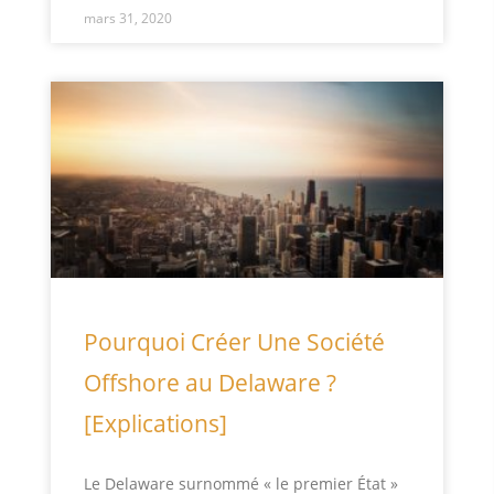
mars 31, 2020
Pourquoi Créer Une Société
Offshore au Delaware ?
[Explications]
Le Delaware surnommé « le premier État »