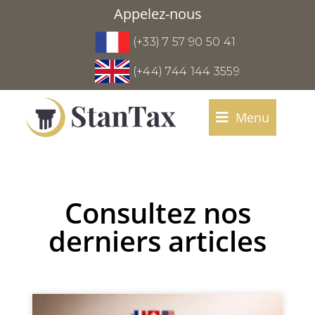
Appelez-nous
(+33) 7 57 90 50 41
(+44) 744 144 3559
Menu
Consultez nos
derniers articles