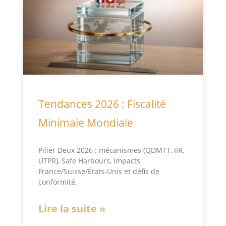
Tendances 2026 : Fiscalité
Minimale Mondiale
Pilier Deux 2026 : mécanismes (QDMTT, IIR,
UTPR), Safe Harbours, impacts
France/Suisse/États‑Unis et défis de
conformité.
Lire la suite »