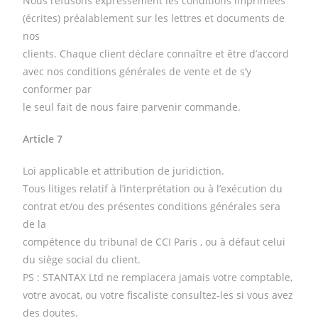
Nous refusons expressément les conditions imprimées
(écrites) préalablement sur les lettres et documents de
nos
clients. Chaque client déclare connaître et être d’accord
avec nos conditions générales de vente et de s’y
conformer par
le seul fait de nous faire parvenir commande.
Article 7
Loi applicable et attribution de juridiction.
Tous litiges relatif à l’interprétation ou à l’exécution du
contrat et/ou des présentes conditions générales sera
de la
compétence du tribunal de CCI Paris , ou à défaut celui
du siège social du client.
PS : STANTAX Ltd ne remplacera jamais votre comptable,
votre avocat, ou votre fiscaliste consultez-les si vous avez
des doutes.