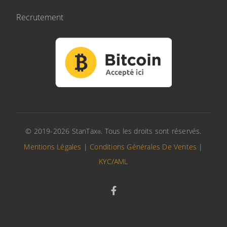
Recrutement
© 2019-2026 StanTax
. Tous les droits sont réservés.
®
Mentions Légales
|
Conditions Générales De Ventes
|
KYC/AML