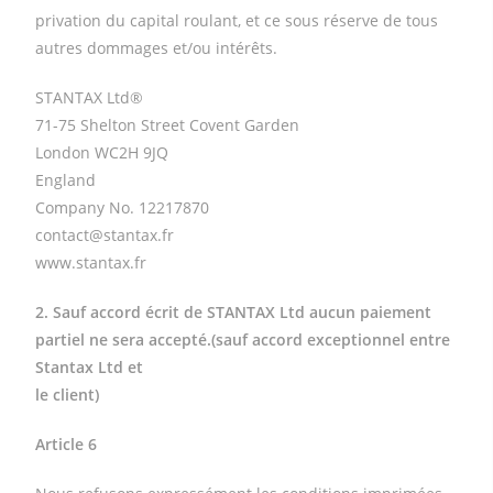
privation du capital roulant, et ce sous réserve de tous
autres dommages et/ou intérêts.
STANTAX Ltd®
71-75 Shelton Street Covent Garden
London WC2H 9JQ
England
Company No. 12217870
contact@stantax.fr
www.stantax.fr
2. Sauf accord écrit de STANTAX Ltd aucun paiement
partiel ne sera accepté.(sauf accord exceptionnel entre
Stantax Ltd et
le client)
Article 6