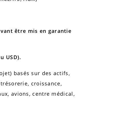
ant être mis en garantie
ou USD).
et) basés sur des actifs,
trésorerie, croissance,
ux, avions, centre médical,