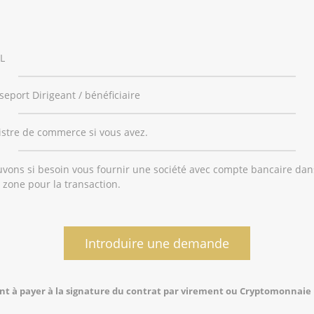
L
eport Dirigeant / bénéficiaire
istre de commerce si vous avez.
vons si besoin vous fournir une société avec compte bancaire dan
 zone pour la transaction.
Introduire une demande
 sont à payer à la signature du contrat par virement ou Cryptomonnai