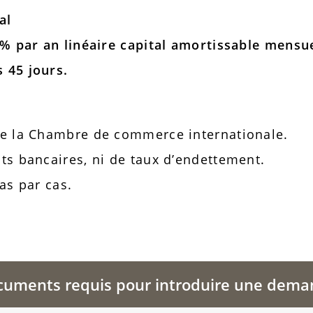
al
5% par an linéaire capital amortissable mensu
 45 jours.
de la Chambre de commerce internationale.
ts bancaires, ni de taux d’endettement.
as par cas.
uments requis pour introduire une dem