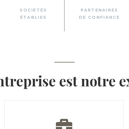
SOCIÉTÉS
PARTENAIRES
ÉTABLIES
DE CONFIANCE
ntreprise est notre e