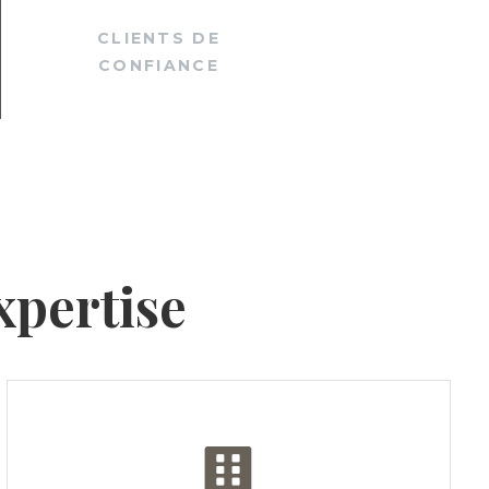
CLIENTS DE
CONFIANCE
xpertise