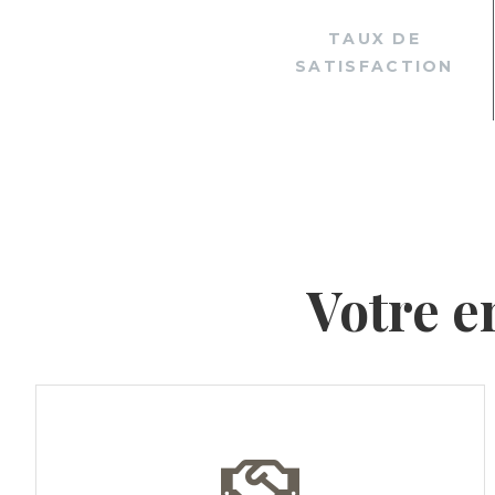
TAUX DE
SATISFACTION
Votre e