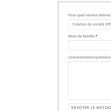
Pour quel service désir
Nom de famille
*
Commentaires/question