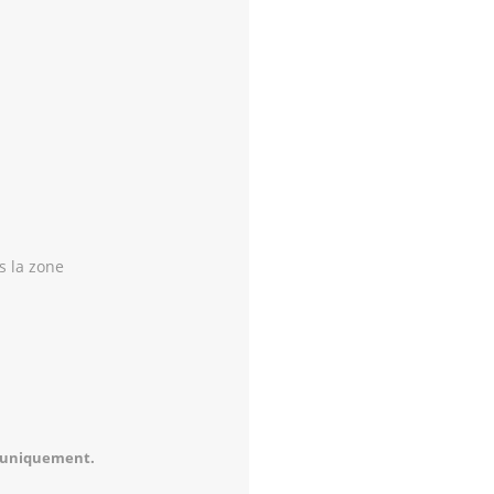
s la zone
e uniquement.