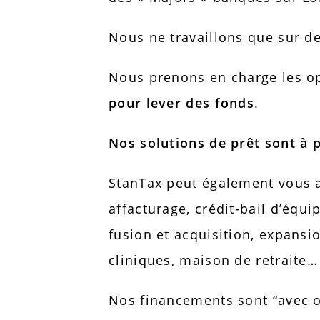
Nous ne travaillons que sur d
Nous prenons en charge les op
pour lever des fonds
.
Nos solutions de prêt sont à 
StanTax peut également vous a
affacturage, crédit-bail d’équ
fusion et acquisition, expansi
cliniques, maison de retraite…
Nos financements sont “avec o