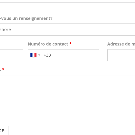
ez-vous un renseignement?
Numéro de contact
*
Adresse de 
s
*