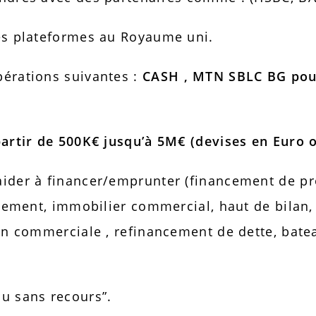
es plateformes au Royaume uni.
érations suivantes :
CASH , MTN SBLC BG pouv
partir de 500K€ jusqu’à 5M€ (devises en Euro 
ider à financer/emprunter (financement de proj
ipement, immobilier commercial, haut de bilan, 
on commerciale , refinancement de dette, batea
u sans recours”.