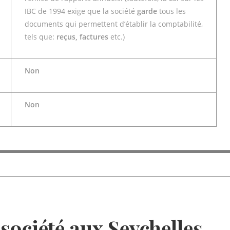
IBC de 1994 exige que la société
garde
tous les
documents qui permettent d’établir la comptabilité,
tels que:
reçus, factures
etc.)
Non
Non
société aux Seychelles