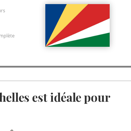
urs
omplète
helles est idéale pour