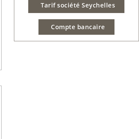
Tarif société Seychelles
Compte bancaire