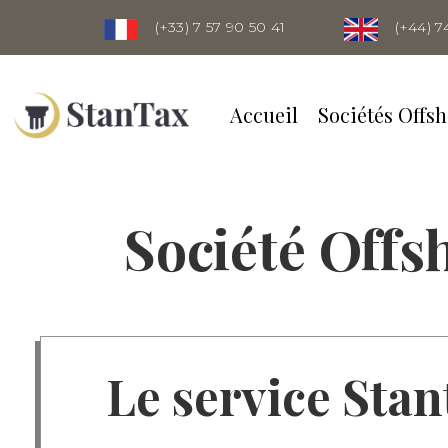
(+33) 7 57 90 50 41
(+44) 7
Accueil
Sociétés Offsh
Société Offs
Le service Stan