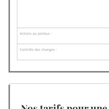
Actions au porteur :
Contrôle des changes :
Nos tarifs pour une 