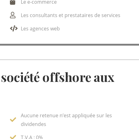
Le e-commerce
Les consultants et prestataires de services
Les agences web
société offshore aux
Aucune retenue n’est appliquée sur les
dividendes
T.V.A : 0%